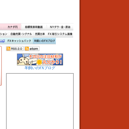
羊飼いのFXブログ