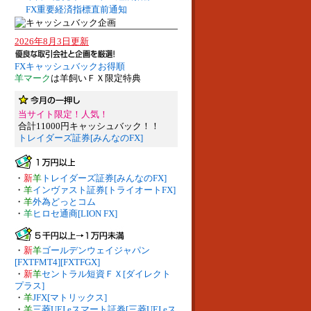
FX重要経済指標直前通知
2026年8月3日更新
FXキャッシュバックお得順
羊マーク
は羊飼いＦＸ限定特典
当サイト限定！人気！
合計11000円キャッシュバック！！
トレイダーズ証券[みんなのFX]
・
新
羊
トレイダーズ証券[みんなのFX]
・
羊
インヴァスト証券[トライオートFX]
・
羊
外為どっとコム
・
羊
ヒロセ通商[LION FX]
・
新
羊
ゴールデンウェイジャパン
[FXTFMT4][FXTFGX]
・
新
羊
セントラル短資ＦＸ[ダイレクト
プラス]
・
羊
JFX[マトリックス]
・
羊
三菱UFJ eスマート証券[三菱UFJ eス