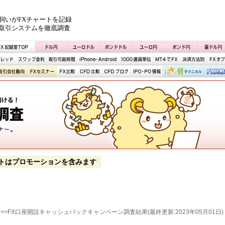
飼いがFXチャートを記録
取引システムを徹底調査
トはプロモーションを含みます
> >>FX口座開設キャッシュバックキャンペーン調査結果(最終更新:2023年05月01日)