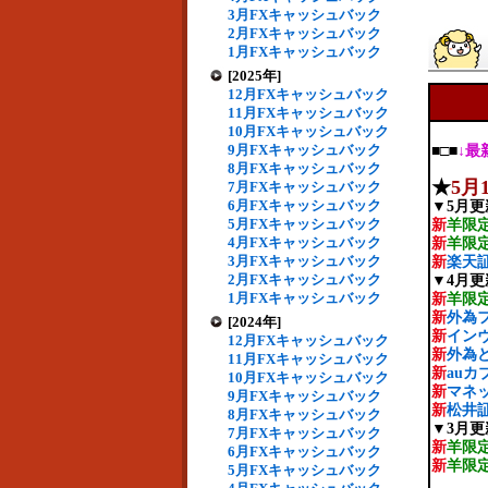
3月FXキャッシュバック
2月FXキャッシュバック
1月FXキャッシュバック
[2025年]
12月FXキャッシュバック
11月FXキャッシュバック
10月FXキャッシュバック
9月FXキャッシュバック
■□■
↓最
8月FXキャッシュバック
★
5月
7月FXキャッシュバック
6月FXキャッシュバック
▼5月更
5月FXキャッシュバック
新
羊限
4月FXキャッシュバック
新
羊限
3月FXキャッシュバック
新
楽天証
2月FXキャッシュバック
▼4月更
1月FXキャッシュバック
新
羊限
新
外為フ
[2024年]
新
インヴ
12月FXキャッシュバック
新
外為ど
11月FXキャッシュバック
新
auカ
10月FXキャッシュバック
新
マネッ
9月FXキャッシュバック
新
松井証
8月FXキャッシュバック
▼3月更
7月FXキャッシュバック
新
羊限
6月FXキャッシュバック
新
羊限
5月FXキャッシュバック