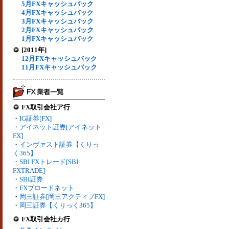
5月FXキャッシュバック
4月FXキャッシュバック
3月FXキャッシュバック
2月FXキャッシュバック
1月FXキャッシュバック
[2011年]
12月FXキャッシュバック
11月FXキャッシュバック
FX取引会社ア行
・
IG証券[FX]
・
アイネット証券[アイネット
FX]
・
インヴァスト証券【くりっ
く365】
・
SBI FXトレード[SBI
FXTRADE]
・
SBI証券
・
FXブロードネット
・
岡三証券[岡三アクティブFX]
・
岡三証券【くりっく365】
FX取引会社カ行