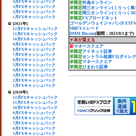
4月FXキャッシュバック
羊限定
外為オンライン
3月FXキャッシュバック
羊限定
岡三オンライン[くりっく株36
2月FXキャッシュバック
羊限定
岡三オンライン[くりっく365
1月FXキャッシュバック
羊限定
FXブロードネット
ゴールデンウェイジャパン[FXTFMT4
[2021年]
SBIFXトレード
12月FXキャッシュバック
DMM Bitcoin
(期間：2023/8/1まで)
11月FXキャッシュバック
10月FXキャッシュバック
▼本が貰える
9月FXキャッシュバック
新
マネースクエア
8月FXキャッシュバック
羊限定
アイネット証券
7月FXキャッシュバック
羊限定
セントラル短資FX[ダイレク
6月FXキャッシュバック
羊限定
マネースクエア
5月FXキャッシュバック
羊限定
ひまわり証券
4月FXキャッシュバック
3月FXキャッシュバック
2月FXキャッシュバック
1月FXキャッシュバック
[2020年]
12月FXキャッシュバック
11月FXキャッシュバック
10月FXキャッシュバック
9月FXキャッシュバック
8月FXキャッシュバック
7月FXキャッシュバック
6月FXキャッシュバック
5月FXキャッシュバック