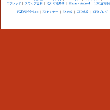
スプレッド
｜
スワップ金利
｜
取引可能時間
｜
iPhone・Android
｜
1000通貨単
FX取引会社動向
｜
FXセミナー
｜
FX比較
｜
CFD比較
｜
CFDブログ