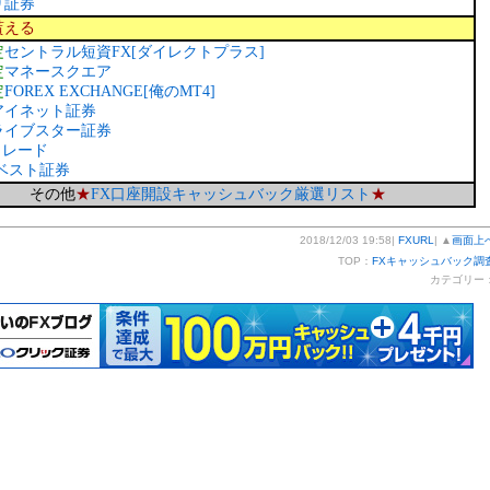
り証券
貰える
定
セントラル短資FX[ダイレクトプラス]
定
マネースクエア
定
FOREX EXCHANGE[俺のMT4]
アイネット証券
ライブスター証券
Xトレード
ベスト証券
その他
★
FX口座開設キャッシュバック厳選リスト
★
2018/12/03 19:58|
FXURL
| ▲
画面上
TOP：
FXキャッシュバック調
カテゴリー