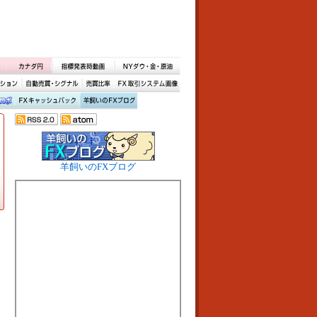
羊飼いのFXブログ