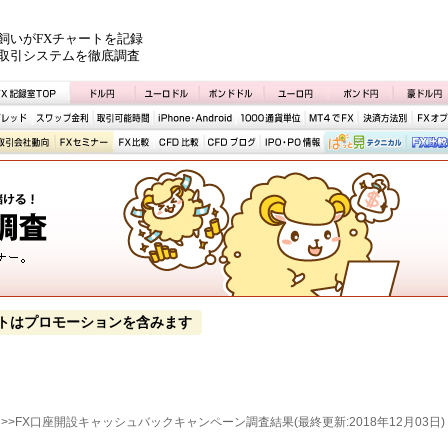
飼いがFXチャートを記録
取引システムを徹底調査
トはプロモーションを含みます
> >>FX口座開設キャッシュバックキャンペーン調査結果(最終更新:2018年12月03日)