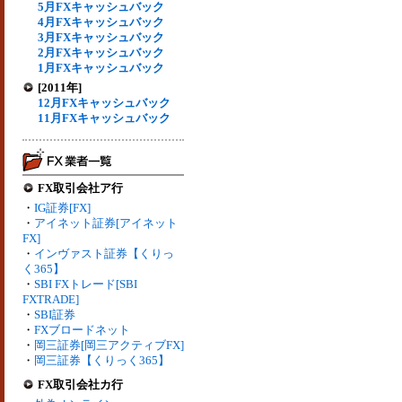
5月FXキャッシュバック
4月FXキャッシュバック
3月FXキャッシュバック
2月FXキャッシュバック
1月FXキャッシュバック
[2011年]
12月FXキャッシュバック
11月FXキャッシュバック
FX取引会社ア行
・
IG証券[FX]
・
アイネット証券[アイネット
FX]
・
インヴァスト証券【くりっ
く365】
・
SBI FXトレード[SBI
FXTRADE]
・
SBI証券
・
FXブロードネット
・
岡三証券[岡三アクティブFX]
・
岡三証券【くりっく365】
FX取引会社カ行