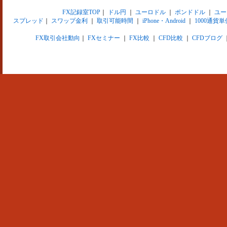
FX記録室TOP
｜
ドル円
｜
ユーロドル
｜
ポンドドル
｜
ユー
スプレッド
｜
スワップ金利
｜
取引可能時間
｜
iPhone・Android
｜
1000通貨単
FX取引会社動向
｜
FXセミナー
｜
FX比較
｜
CFD比較
｜
CFDブログ