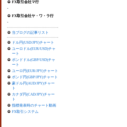
FX取引会社マ行
-
FX取引会社ヤ・ワ・ラ行
-
当ブログの記事リスト
ドル円(USD/JPY)チャート
ユーロドル(EUR/USD)チャ
ート
ポンドドル(GBP/USD)チャ
ート
ユーロ円(EUR/JPY)チャート
ポンド円(GBP/JPY)チャート
豪ドル円(AUD/JPY)チャー
ト
カナダ円(CAD/JPY)チャー
ト
指標発表時のチャート動画
FX取引システム