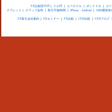
FX記録室TOP
｜
ドル円
｜
ユーロドル
｜
ポンドドル
｜
ユー
スプレッド
｜
スワップ金利
｜
取引可能時間
｜
iPhone・Android
｜
1000通貨単
FX取引会社動向
｜
FXセミナー
｜
FX比較
｜
CFD比較
｜
CFDブログ