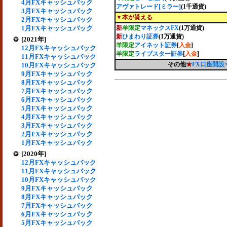
4月FXキャッシュバック
アヴァトレード[ミラー]
(1千通貨)
3月FXキャッシュバック
▼本が貰える
2月FXキャッシュバック
1月FXキャッシュバック
新
羊限定
マネックスFX
(1万通貨)
新
ひまわり証券
(1万通貨)
[2021年]
羊限定
アイネット証券
[
入金
]
12月FXキャッシュバック
羊限定
ライブスター証券
[
入金
]
11月FXキャッシュバック
その他
★
FX口座開
10月FXキャッシュバック
9月FXキャッシュバック
8月FXキャッシュバック
7月FXキャッシュバック
6月FXキャッシュバック
5月FXキャッシュバック
4月FXキャッシュバック
3月FXキャッシュバック
2月FXキャッシュバック
1月FXキャッシュバック
[2020年]
12月FXキャッシュバック
11月FXキャッシュバック
10月FXキャッシュバック
9月FXキャッシュバック
8月FXキャッシュバック
7月FXキャッシュバック
6月FXキャッシュバック
5月FXキャッシュバック