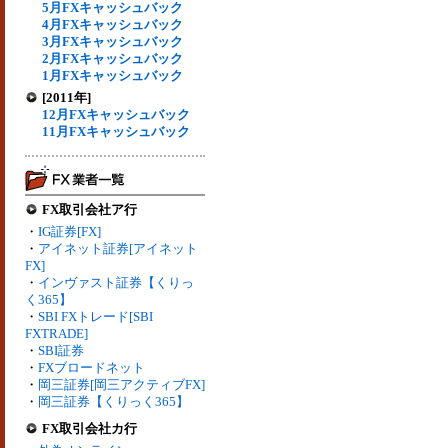
5月FXキャッシュバック
4月FXキャッシュバック
3月FXキャッシュバック
2月FXキャッシュバック
1月FXキャッシュバック
[2011年]
12月FXキャッシュバック
11月FXキャッシュバック
FX取引会社ア行
・
IG証券[FX]
・
アイネット証券[アイネット
FX]
・
インヴァスト証券【くりっ
く365】
・
SBI FXトレード[SBI
FXTRADE]
・
SBI証券
・
FXブロードネット
・
岡三証券[岡三アクティブFX]
・
岡三証券【くりっく365】
FX取引会社カ行