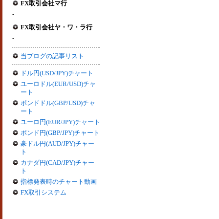
FX取引会社マ行
-
FX取引会社ヤ・ワ・ラ行
-
当ブログの記事リスト
ドル円(USD/JPY)チャート
ユーロドル(EUR/USD)チャ
ート
ポンドドル(GBP/USD)チャ
ート
ユーロ円(EUR/JPY)チャート
ポンド円(GBP/JPY)チャート
豪ドル円(AUD/JPY)チャー
ト
カナダ円(CAD/JPY)チャー
ト
指標発表時のチャート動画
FX取引システム