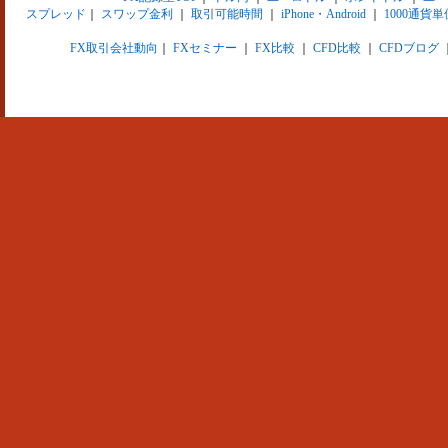
スプレッド
｜
スワップ金利
｜
取引可能時間
｜
iPhone・Android
｜
1000通貨単
FX取引会社動向
｜
FXセミナー
｜
FX比較
｜
CFD比較
｜
CFDブログ