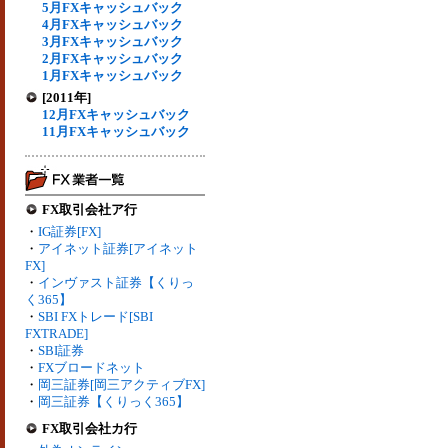
5月FXキャッシュバック
4月FXキャッシュバック
3月FXキャッシュバック
2月FXキャッシュバック
1月FXキャッシュバック
[2011年]
12月FXキャッシュバック
11月FXキャッシュバック
FX取引会社ア行
・
IG証券[FX]
・
アイネット証券[アイネット
FX]
・
インヴァスト証券【くりっ
く365】
・
SBI FXトレード[SBI
FXTRADE]
・
SBI証券
・
FXブロードネット
・
岡三証券[岡三アクティブFX]
・
岡三証券【くりっく365】
FX取引会社カ行